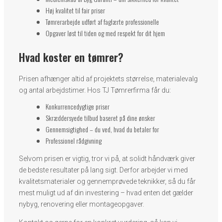
Høj kvalitet til fair priser
Tømrerarbejde udført af faglærte professionelle
Opgaver løst til tiden og med respekt for dit hjem
Hvad koster en tømrer?
Prisen afhænger altid af projektets størrelse, materialevalg
og antal arbejdstimer. Hos TJ Tømrerfirma får du:
Konkurrencedygtige priser
Skræddersyede tilbud baseret på dine ønsker
Gennemsigtighed – du ved, hvad du betaler for
Professionel rådgivning
Selvom prisen er vigtig, tror vi på, at solidt håndværk giver
de bedste resultater på lang sigt. Derfor arbejder vi med
kvalitetsmaterialer og gennemprøvede teknikker, så du får
mest muligt ud af din investering – hvad enten det gælder
nybyg, renovering eller montageopgaver.