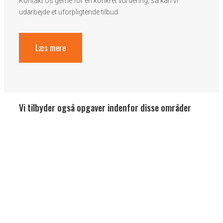
Kontakt os gerne for en konkret vurdering, så kan vi
udarbejde et uforpligtende tilbud.
Læs mere
Vi tilbyder også opgaver indenfor disse områder