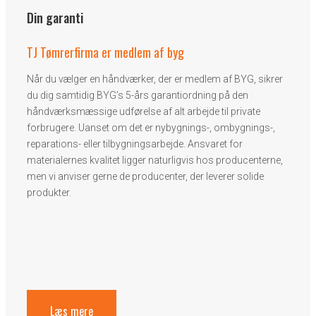
Din garanti
TJ Tømrerfirma er medlem af byg
Når du vælger en håndværker, der er medlem af BYG, sikrer
du dig samtidig BYG’s 5-års garantiordning på den
håndværksmæssige udførelse af alt arbejde til private
forbrugere. Uanset om det er nybygnings-, ombygnings-,
reparations- eller tilbygningsarbejde. Ansvaret for
materialernes kvalitet ligger naturligvis hos producenterne,
men vi anviser gerne de producenter, der leverer solide
produkter.
Læs mere