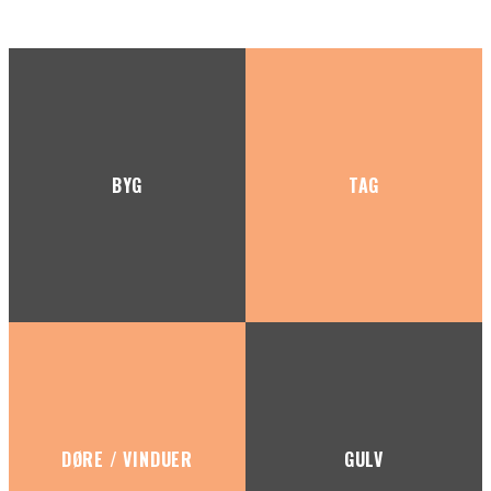
BYG
TAG
DØRE / VINDUER
GULV