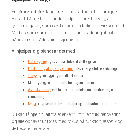
En tømrer udfører langt mere end traditionelt træarbejde.
Hos TJ Tømrerfirma får du hjælp til et bredt udvalg af
tømreropgaver, som dækker hele din bolig eller virksomhed.
Med os som samarbejdspartner får du adgang til solidt
håndværk og rådgivning i øjenhøjde.
Vi hjælper dig blandt andet med:
Gulvlægning
og istandsættelse af slidte gulve
Udskiftning af døre og vinduer
, inkl. energieffektive løsninger
Tilbyg
og ombygninger i alle størrelser
Montage og reparationer i hele ejendommen
Asbestsanering
ved behov i forbindelse med nedrivning eller
renovering
Nybyg
i høj kvalitet, hvor detaljer og holdbarhed prioriteres
Du kan få hjælp til alt fra et enkelt rum til en fuld renovering,
og alle opgaver udføres med fokus på funktion, æstetik og
de bedste materialer.