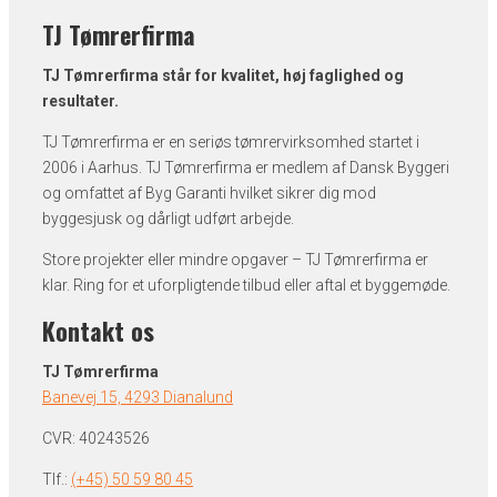
TJ Tømrerfirma
TJ Tømrerfirma står for kvalitet, høj faglighed og
resultater.
TJ Tømrerfirma er en seriøs tømrervirksomhed startet i
2006 i Aarhus. TJ Tømrerfirma er medlem af Dansk Byggeri
og omfattet af Byg Garanti hvilket sikrer dig mod
byggesjusk og dårligt udført arbejde.
Store projekter eller mindre opgaver – TJ Tømrerfirma er
klar. Ring for et uforpligtende tilbud eller aftal et byggemøde.
Kontakt os
TJ Tømrerfirma
Banevej 15, 4293 Dianalund
CVR: 40243526
Tlf.:
(+45) 50 59 80 45